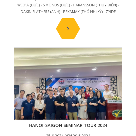
WESPA (ĐỨC) - SIMONDS (ĐỨC) - HAKANSSON (THỤY ĐIỂN) -
DAKIN FLATHERS (ANH) - BEKAMAK (THỔ NHĨ KỲ) - ZYIDE
(TQ).
HANOI-SAIGON SEMINAR TOUR 2024
25-6-2024 ĐẾN 29-6-2024