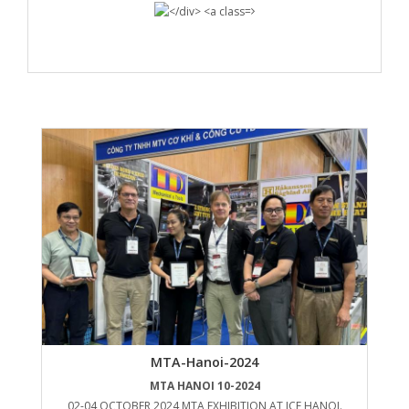
MTA-Hanoi-2024
MTA HANOI 10-2024
02-04 OCTOBER 2024 MTA EXHIBITION AT ICE HANOI.