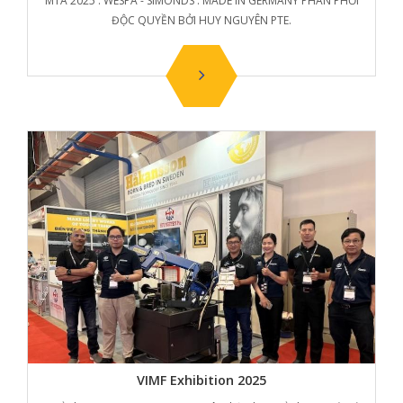
MTA 2025 : WESPA - SIMONDS : MADE IN GERMANY PHÂN PHỐI
ĐỘC QUYỀN BỞI HUY NGUYÊN PTE.
VIMF Exhibition 2025