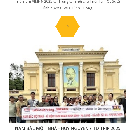
Triển lãm VIMF 6-2025 tại Trung tâm hội chợ Triển lãm Quốc tế
Bình dương (WTC Bình Duong)
NAM BẮC MỘT NHÀ - HUY NGUYEN / TD TRIP 2025