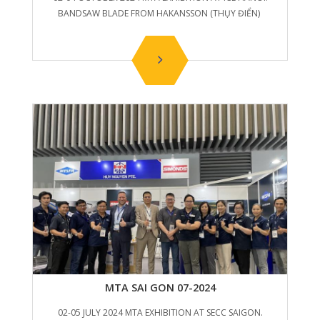
BANDSAW BLADE FROM HAKANSSON (THỤY ĐIỂN)
MTA SAI GON 07-2024
02-05 JULY 2024 MTA EXHIBITION AT SECC SAIGON.