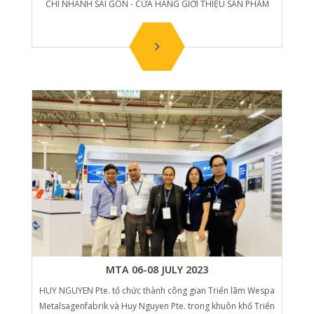
CHI NHÁNH SÀI GÒN - CỬA HÀNG GIỚI THIỆU SẢN PHẨM
MTA 06-08 JULY 2023
HUY NGUYEN Pte. tổ chức thành công gian Triển lãm Wespa
Metalsagenfabrik và Huy Nguyen Pte. trong khuôn khổ Triển