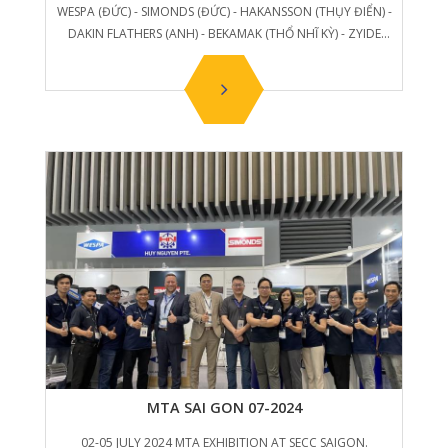
WESPA (ĐỨC) - SIMONDS (ĐỨC) - HAKANSSON (THỤY ĐIỂN) -
DAKIN FLATHERS (ANH) - BEKAMAK (THỔ NHĨ KỲ) - ZYIDE
(TQ).
MTA SAI GON 07-2024
02-05 JULY 2024 MTA EXHIBITION AT SECC SAIGON.