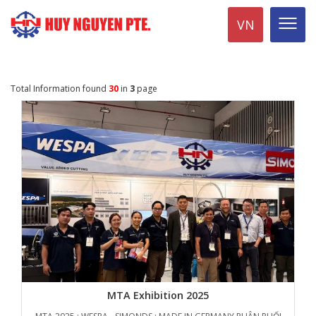
VN
Total Information found
30
in
3
page
MTA Exhibition 2025