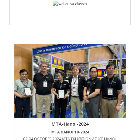
MTA-Hanoi-2024
MTA HANOI 10-2024
02-04 OCTOBER 2024 MTA EXHIBITION AT ICE HANOI.