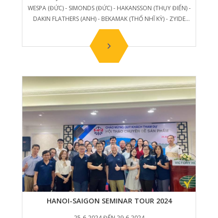
WESPA (ĐỨC) - SIMONDS (ĐỨC) - HAKANSSON (THỤY ĐIỂN) -
DAKIN FLATHERS (ANH) - BEKAMAK (THỔ NHĨ KỲ) - ZYIDE
(TQ).
HANOI-SAIGON SEMINAR TOUR 2024
25-6-2024 ĐẾN 29-6-2024