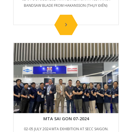
BANDSAW BLADE FROM HAKANSSON (THỤY ĐIỂN)
MTA SAI GON 07-2024
02-05 JULY 2024 MTA EXHIBITION AT SECC SAIGON.