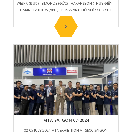
WESPA (ĐỨC) - SIMONDS (ĐỨC) - HAKANSSON (THỤY ĐIỂN) -
DAKIN FLATHERS (ANH) - BEKAMAK (THỔ NHĨ KỲ) - ZYIDE
(TQ).
MTA SAI GON 07-2024
02-05 JULY 2024 MTA EXHIBITION AT SECC SAIGON.