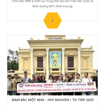
Triển lãm VIMF 6-2025 tại Trung tâm hội chợ Triển lãm Quốc tế
Bình dương (WTC Bình Duong)
NAM BẮC MỘT NHÀ - HUY NGUYEN / TD TRIP 2025