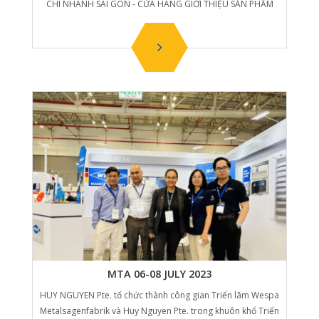
CHI NHÁNH SÀI GÒN - CỬA HÀNG GIỚI THIỆU SẢN PHẨM
MTA 06-08 JULY 2023
HUY NGUYEN Pte. tổ chức thành công gian Triển lãm Wespa
Metalsagenfabrik và Huy Nguyen Pte. trong khuôn khổ Triển