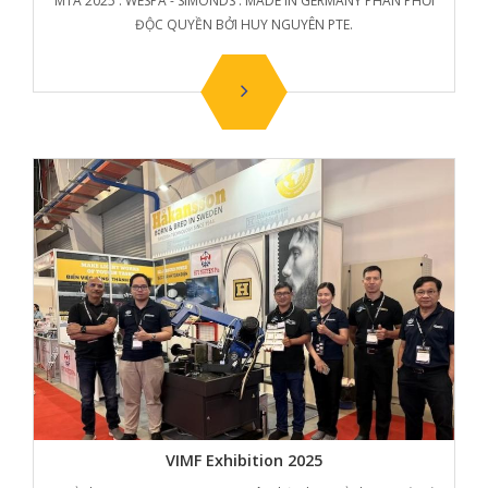
MTA 2025 : WESPA - SIMONDS : MADE IN GERMANY PHÂN PHỐI
ĐỘC QUYỀN BỞI HUY NGUYÊN PTE.
VIMF Exhibition 2025