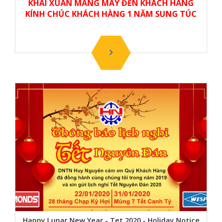
KHAI XUÂN MANG MÁY ĐẾN KHÁCH HÀNG
KÍNH CHÚC KHÁCH HÀNG 1 NĂM SUNG TÚC
Happy Lunar New Year - Tet 2020 - Holiday Notice