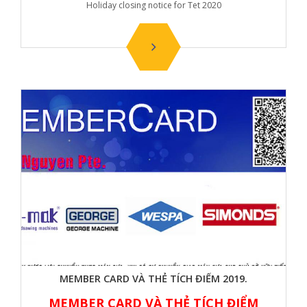
Holiday closing notice for Tet 2020
MEMBER CARD VÀ THẺ TÍCH ĐIỂM 2019.
MEMBER CARD VÀ THẺ TÍCH ĐIỂM