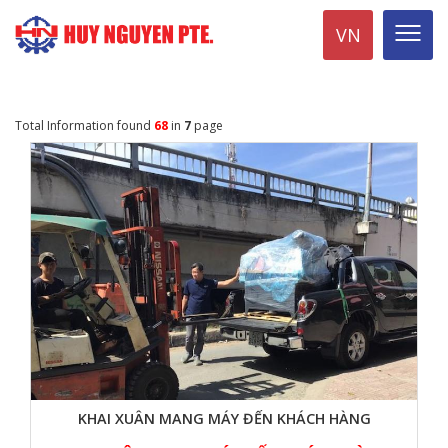
VN
Total Information found
68
in
7
page
KHAI XUÂN MANG MÁY ĐẾN KHÁCH HÀNG