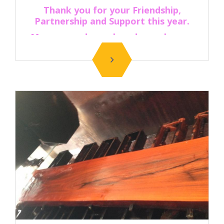
Thank you for your Friendship,
Partnership and Support this year.
May you and your loved ones have a
wonderful Holiday Season.