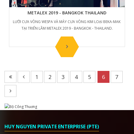
METALEX 2019 - BANGKOK THAILAND
LƯỠI CƯA VÒNG WESPA VÀ MÁY CƯA VÒNG KIM LOẠI BEKA-MAK
TẠI TRIỂN LÃM METALEX 2019 - BANGKOK - THAILAND.
1
2
3
4
5
6
7
HUY NGUYEN PRIVATE ENTERPRISE (PTE)