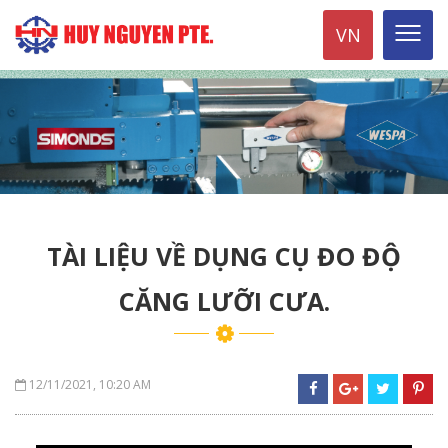
VN
TÀI LIỆU VỀ DỤNG CỤ ĐO ĐỘ
CĂNG LƯỠI CƯA.
12/11/2021, 10:20 AM