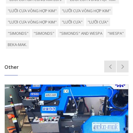
"LƯỠI CƯA VÒNG HỢP KIM"
"LƯỠI CƯA VÒNG HỢP KIM"
"LƯƠI CƯA VÒNG HỢP KIM"
"LƯỠI CƯA"
"LƯỠI CƯA"
"SIMONDS"
"SIMONDS"
"SIMONDS" AND WESPA
"WESPA"
BEKA-MAK.
Other