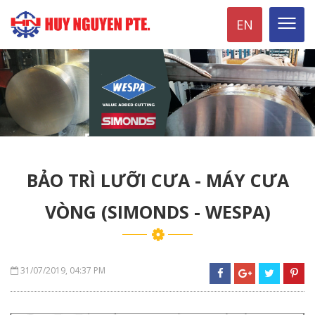
EN
BẢO TRÌ LƯỠI CƯA - MÁY CƯA
VÒNG (SIMONDS - WESPA)
31/07/2019, 04:37 PM