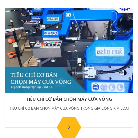
TIÊU CHÍ CƠ BẢN CHỌN MÁY CƯA VÒNG
TIÊU CHÍ CƠ BẢN CHỌN MÁY CƯA VÒNG TRONG GIA CÔNG KIM LOẠI