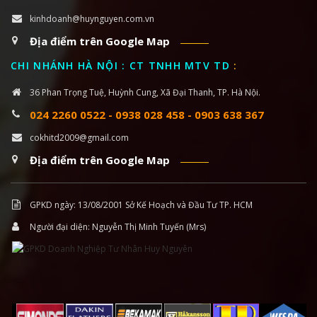
kinhdoanh@huynguyen.com.vn
Địa điểm trên Google Map
CHI NHÁNH HÀ NỘI : CT TNHH MTV TD
:
36 Phan Trọng Tuệ, Huỳnh Cung, Xã Đại Thanh, TP. Hà Nội.
024 2260 0522
-
0938 028 458
-
0903 638 367
cokhitd2009@gmail.com
Địa điểm trên Google Map
GPKD ngày: 13/08/2001 Sở Kế Hoạch và Đầu Tư TP. HCM
Người đại diện: Nguyễn Thị Minh Tuyến (Mrs)