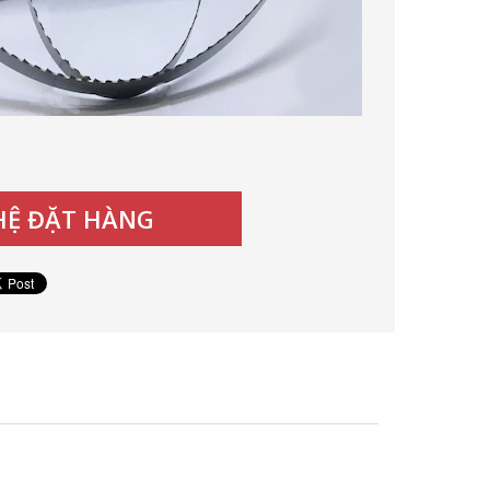
 HỆ ĐẶT HÀNG