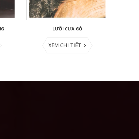
NG
LƯỠI CƯA GỖ
XEM CHI TIẾT