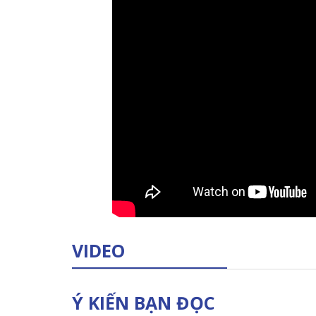
VIDEO
Ý KIẾN BẠN ĐỌC