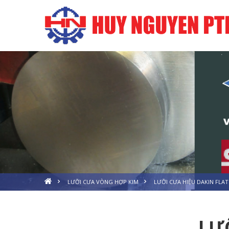
LƯỠI CƯA VÒNG HỢP KIM
LƯỠI CƯA HIỆU DAKIN FLAT
LƯ