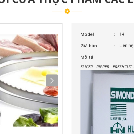
Model
14
Giá bán
Liên hệ
Mô tả
SLICER - RIPPER - FRESHCUT