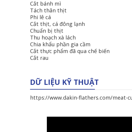
Cắt bánh mì
Tách thân thịt
Phi lê cá
Cắt thịt, cá đông lạnh
Chuẩn bị thịt
Thu hoạch xà lách
Chia khẩu phần gia cầm
Cắt thực phẩm đã qua chế biến
Cắt rau
DỮ LIỆU KỸ THUẬT
https://www.dakin-flathers.com/meat-c