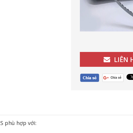
LIÊN
S phù hợp với: