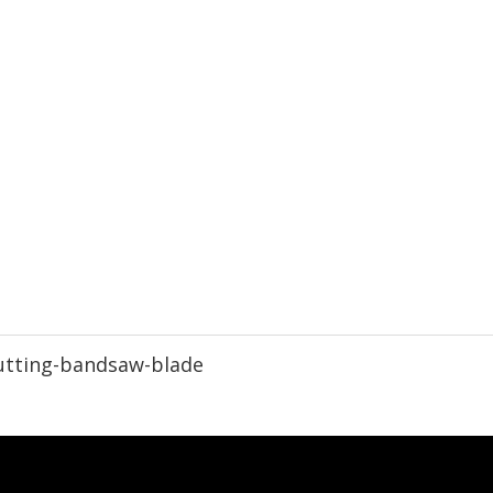
utting-bandsaw-blade