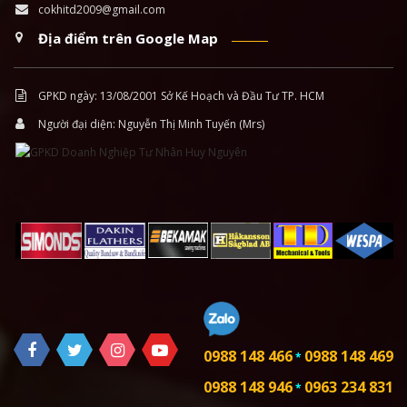
cokhitd2009@gmail.com
Địa điểm trên Google Map
GPKD ngày: 13/08/2001 Sở Kế Hoạch và Đầu Tư TP. HCM
Người đại diện: Nguyễn Thị Minh Tuyến (Mrs)
0988 148 466
0988 148 469
*
0988 148 946
0963 234 831
*