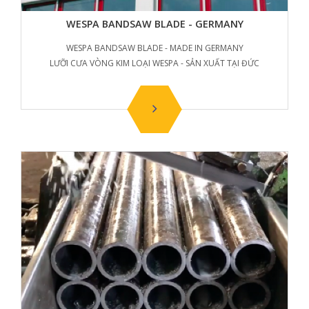
WESPA BANDSAW BLADE - GERMANY
WESPA BANDSAW BLADE - MADE IN GERMANY
LƯỠI CƯA VÒNG KIM LOẠI WESPA - SẢN XUẤT TẠI ĐỨC