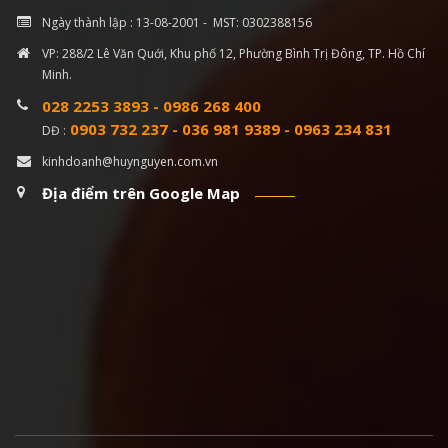
Ngày thành lập : 13-08-2001 - MST: 0302388156
VP: 288/2 Lê Văn Quới, Khu phố 12, Phường Bình Trị Đông, TP. Hồ Chí
Minh.
028 2253 3893
-
0986 268 400
0903 732 237
-
036 981 9389
-
0963 234 831
DĐ :
kinhdoanh@huynguyen.com.vn
Địa điểm trên Google Map