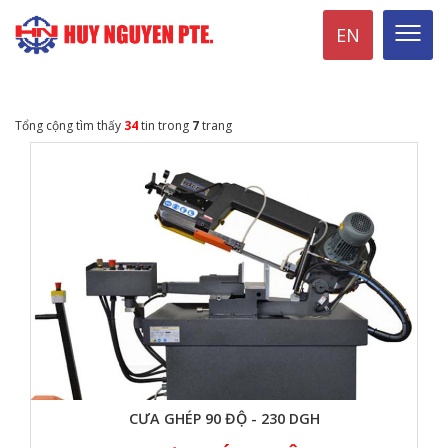
EN
Tổng cộng tìm thấy
34
tin trong
7
trang
CƯA GHÉP 90 ĐỘ - 230 DGH