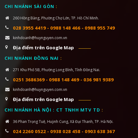
CHI NHÁNH SÀI GÒN
:
260 Hồng Bàng, Phường Chợ Lớn, TP. Hồ Chí Minh.
028 3955 4419
-
0988 148 466
-
0988 955 749
kinhdoanh@huynguyen.com.vn
Địa điểm trên Google Map
CHI NHÁNH ĐỒNG NAI
:
271 Khu Phố 5B, Phường Long Bình, Tỉnh Đồng Nai.
0251 3686369
-
0988 148 469
-
036 981 9389
kinhdoanh@huynguyen.com.vn
Địa điểm trên Google Map
CHI NHÁNH HÀ NỘI : CT TNHH MTV TD
:
36 Phan Trọng Tuệ, Huỳnh Cung, Xã Đại Thanh, TP. Hà Nội.
024 2260 0522
-
0938 028 458
-
0903 638 367