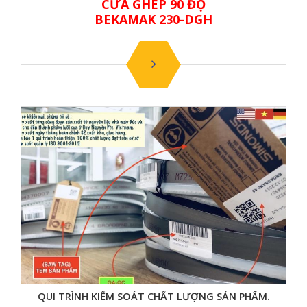
CƯA GHÉP 90 ĐỘ
BEKAMAK 230-DGH
QUI TRÌNH KIỂM SOÁT CHẤT LƯỢNG SẢN PHẨM.