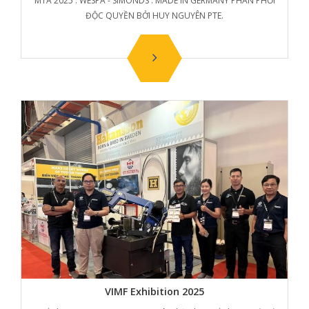
MTA 2025 : WESPA - SIMONDS : MADE IN GERMANY PHÂN PHỐI
ĐỘC QUYỀN BỞI HUY NGUYÊN PTE.
VIMF Exhibition 2025