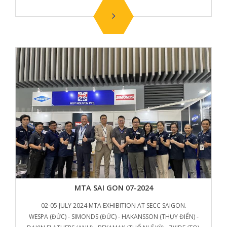
MTA SAI GON 07-2024
02-05 JULY 2024 MTA EXHIBITION AT SECC SAIGON.
WESPA (ĐỨC) - SIMONDS (ĐỨC) - HAKANSSON (THỤY ĐIỂN) -