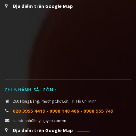
Địa điểm trên Google Map
CHI NHÁNH SÀI GÒN
:
260 Hồng Bàng, Phường Chợ Lớn, TP. Hồ Chí Minh.
028 3955 4419
-
0988 148 466
-
0988 955 749
kinhdoanh@huynguyen.com.vn
Địa điểm trên Google Map