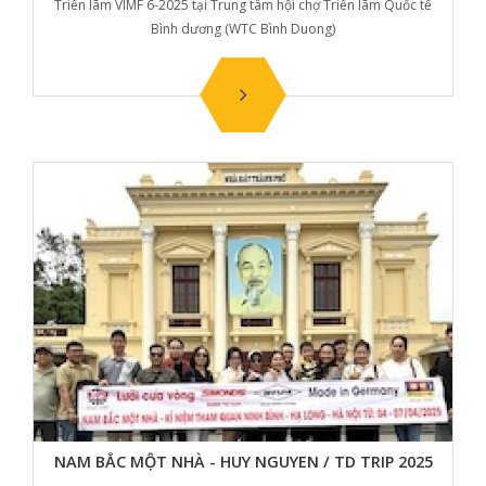
Triển lãm VIMF 6-2025 tại Trung tâm hội chợ Triển lãm Quốc tế
Bình dương (WTC Bình Duong)
NAM BẮC MỘT NHÀ - HUY NGUYEN / TD TRIP 2025