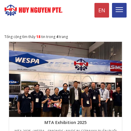
EN
Tổng cộng tìm thấy
18
tin trong
4
trang
MTA Exhibition 2025