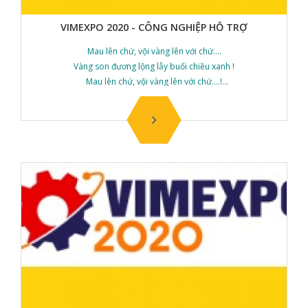
VIMEXPO 2020 - CÔNG NGHIỆP HỖ TRỢ
Mau lên chứ, vội vàng lên với chứ....
Vàng son đương lộng lẫy buổi chiều xanh !
Mau lên chứ, vội vàng lên với chứ....!
Giục giã - Xuân Diệu