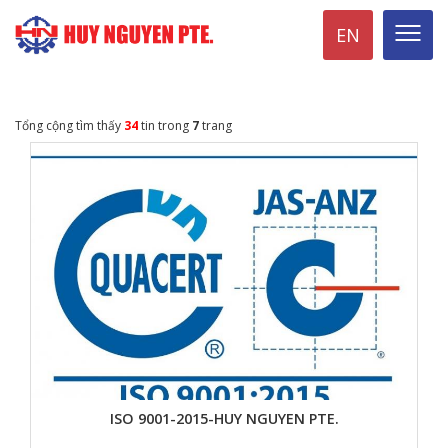
EN
Tổng cộng tìm thấy
34
tin trong
7
trang
ISO 9001-2015-HUY NGUYEN PTE.