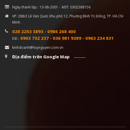
Ngày thành lập : 13-08-2001 - MST: 0302388156
VP: 288/2 Lê Văn Quới, Khu phố 12, Phường Bình Trị Đông, TP. Hồ Chí
Minh.
028 2253 3893
-
0986 268 400
0903 732 237
-
036 981 9389
-
0963 234 831
DĐ :
kinhdoanh@huynguyen.com.vn
Địa điểm trên Google Map