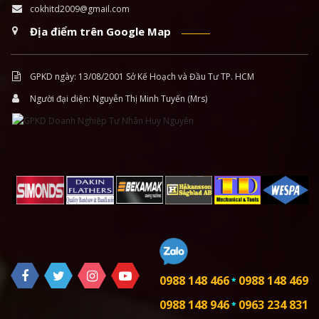
cokhitd2009@gmail.com
Địa điểm trên Google Map
GPKD ngày: 13/08/2001 Sở Kế Hoạch và Đầu Tư TP. HCM
Người đại diện: Nguyễn Thị Minh Tuyến (Mrs)
0988 148 466
0988 148 469
*
0988 148 946
0963 234 831
*