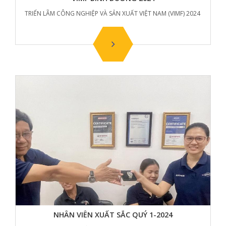
TRIỂN LÃM CÔNG NGHIỆP VÀ SẢN XUẤT VIỆT NAM (VIMF) 2024
NHÂN VIÊN XUẤT SẮC QUÝ 1-2024