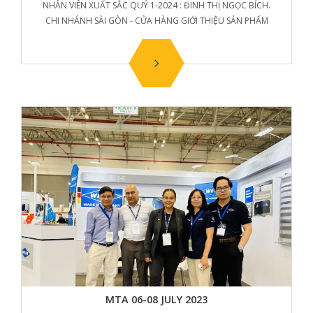
NHÂN VIÊN XUẤT SẮC QUÝ 1-2024 : ĐINH THỊ NGỌC BÍCH.
CHI NHÁNH SÀI GÒN - CỬA HÀNG GIỚI THIỆU SẢN PHẨM
MTA 06-08 JULY 2023