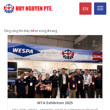
EN
Tổng cộng tìm thấy
10
tin trong
2
trang
MTA Exhibition 2025