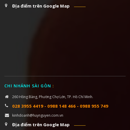
Địa điểm trên Google Map
CHI NHÁNH SÀI GÒN
:
260 Hồng Bàng, Phường Chợ Lớn, TP. Hồ Chí Minh.
028 3955 4419
-
0988 148 466
-
0988 955 749
kinhdoanh@huynguyen.com.vn
Địa điểm trên Google Map