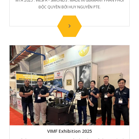
MTA 2025 : WESPA - SIMONDS : MADE IN GERMANY PHÂN PHỐI
ĐỘC QUYỀN BỞI HUY NGUYÊN PTE.
VIMF Exhibition 2025