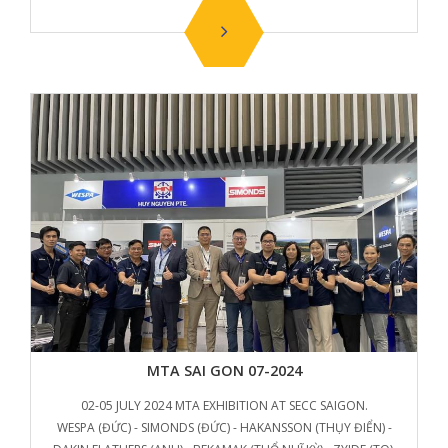
MTA SAI GON 07-2024
02-05 JULY 2024 MTA EXHIBITION AT SECC SAIGON.
WESPA (ĐỨC) - SIMONDS (ĐỨC) - HAKANSSON (THỤY ĐIỂN) -