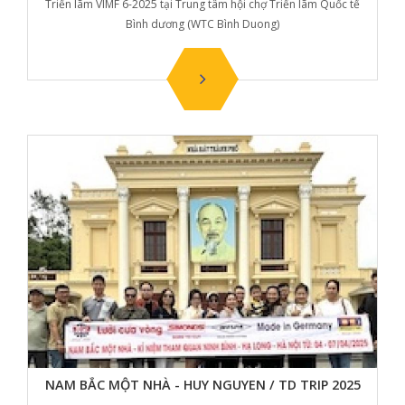
Triển lãm VIMF 6-2025 tại Trung tâm hội chợ Triển lãm Quốc tế
Bình dương (WTC Bình Duong)
NAM BẮC MỘT NHÀ - HUY NGUYEN / TD TRIP 2025