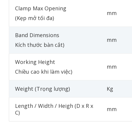
Clamp Max Opening
mm
(Kẹp mở tối đa)
Band Dimensions
mm
Kích thước bàn cắt)
Working Height
mm
Chiều cao khi làm việc)
Weight (Trọng lượng)
Kg
Length / Width / Heigh (D x R x
mm
C)