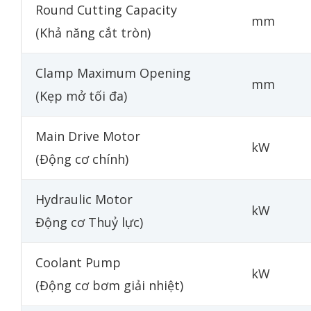
Round Cutting Capacity
mm
(Khả năng cắt tròn)
Clamp Maximum Opening
mm
(Kẹp mở tối đa)
Main Drive Motor
kW
(Động cơ chính)
Hydraulic Motor
kW
Động cơ Thuỷ lực)
Coolant Pump
kW
(Động cơ bơm giải nhiệt)