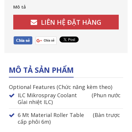
Mô tả
LIÊN HỆ ĐẶT HÀNG
MÔ TẢ SẢN PHẨM
Optional Features (Chức năng kèm theo)
ILC Mikrospray Coolant (Phun nước
Gỉai nhiệt ILC)
6 Mt Material Roller Table (Bàn trược
cấp phôi 6m)