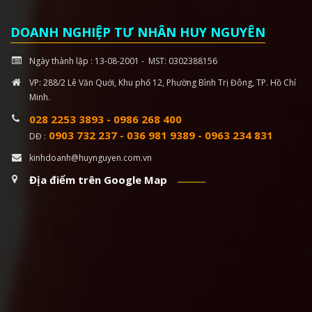
DOANH NGHIỆP TƯ NHÂN HUY NGUYÊN
Ngày thành lập : 13-08-2001 - MST: 0302388156
VP: 288/2 Lê Văn Quới, Khu phố 12, Phường Bình Trị Đông, TP. Hồ Chí
Minh.
028 2253 3893
-
0986 268 400
0903 732 237
-
036 981 9389
-
0963 234 831
DĐ :
kinhdoanh@huynguyen.com.vn
Địa điểm trên Google Map