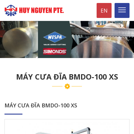
EN
MÁY CƯA ĐĨA BMDO-100 XS
MÁY CƯA ĐĨA BMDO-100 XS