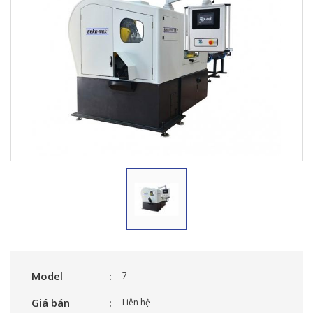
Model
7
Giá bán
Liên hệ