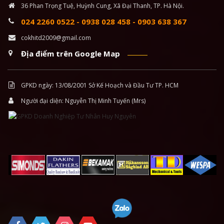
36 Phan Trọng Tuệ, Huỳnh Cung, Xã Đại Thanh, TP. Hà Nội.
024 2260 0522
-
0938 028 458
-
0903 638 367
cokhitd2009@gmail.com
Địa điểm trên Google Map
GPKD ngày: 13/08/2001 Sở Kế Hoạch và Đầu Tư TP. HCM
Người đại diện: Nguyễn Thị Minh Tuyến (Mrs)