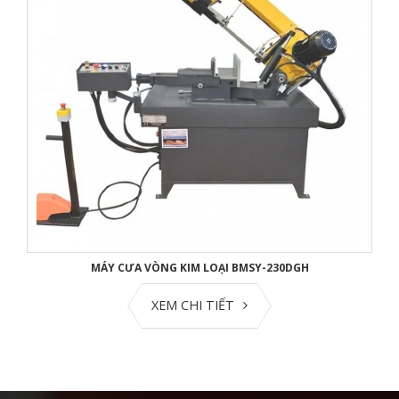
MÁY CƯA VÒNG KIM LOẠI BMSY-230DGH
XEM CHI TIẾT