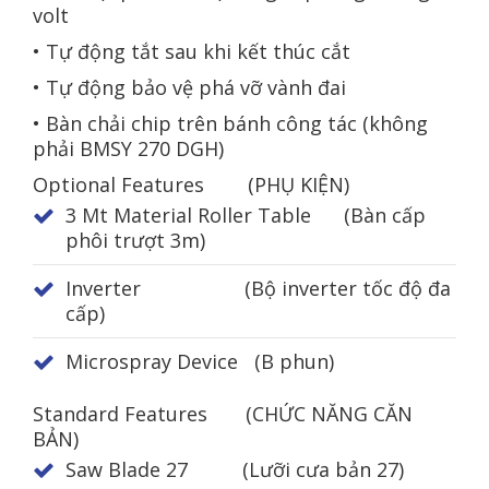
volt
• Tự động tắt sau khi kết thúc cắt
• Tự động bảo vệ phá vỡ vành đai
• Bàn chải chip trên bánh công tác (không
phải BMSY 270 DGH)
Optional Features (PHỤ KIỆN)
3 Mt Material Roller Table (Bàn cấp
phôi trượt 3m)
Inverter (Bộ inverter tốc độ đa
cấp)
Microspray Device (B phun)
Standard Features (CHỨC NĂNG CĂN
BẢN)
Saw Blade 27 (Lưỡi cưa bản 27)