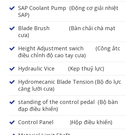
SAP Coolant Pump (Động cơ giải nhiệt
SAP)
Blade Brush (Bàn chải chà mạt
cưa)
Height Adjustment swich (Công ắtc
điều chỉnh độ cao tay cưa)
Hydraulic Vice (Kẹp thuỷ lực)
Hydromecanic Blade Tension (Bộ đo lực
căng lưỡi cưa)
standing of the control pedal (Bộ bàn
đạp điều khiển)
Control Panel )Hộp điều khiển)