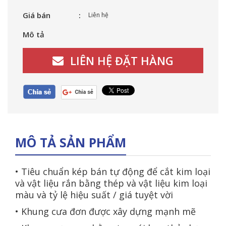
Giá bán
Liên hệ
Mô tả
LIÊN HỆ ĐẶT HÀNG
MÔ TẢ SẢN PHẨM
• Tiêu chuẩn kép bán tự động để cắt kim loại
và vật liệu rắn bằng thép và vật liệu kim loại
màu và tỷ lệ hiệu suất / giá tuyệt vời
• Khung cưa đơn được xây dựng mạnh mẽ