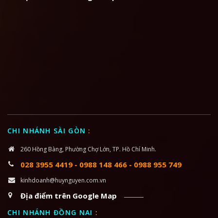
CHI NHÁNH SÀI GÒN
:
260 Hồng Bàng, Phường Chợ Lớn, TP. Hồ Chí Minh.
028 3955 4419
-
0988 148 466
-
0988 955 749
kinhdoanh@huynguyen.com.vn
Địa điểm trên Google Map
CHI NHÁNH ĐỒNG NAI
: