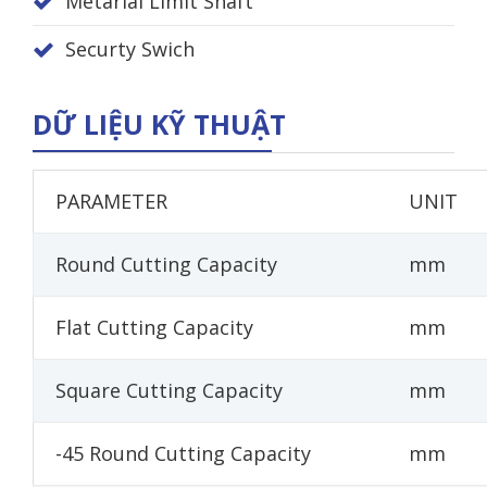
Metarial Limit Shaft
Securty Swich
DỮ LIỆU KỸ THUẬT
PARAMETER
UNIT
Round Cutting Capacity
mm
Flat Cutting Capacity
mm
Square Cutting Capacity
mm
-45 Round Cutting Capacity
mm