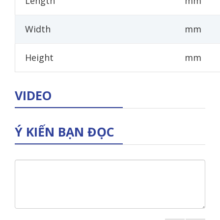
Length
mm
Width
mm
Height
mm
VIDEO
Ý KIẾN BẠN ĐỌC