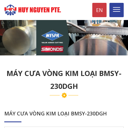
EN
MÁY CƯA VÒNG KIM LOẠI BMSY-
230DGH
MÁY CƯA VÒNG KIM LOẠI BMSY-230DGH