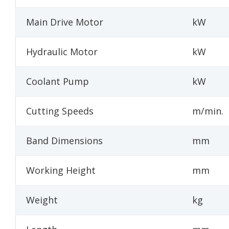
Main Drive Motor
kW
Hydraulic Motor
kW
Coolant Pump
kW
Cutting Speeds
m/min.
Band Dimensions
mm
Working Height
mm
Weight
kg