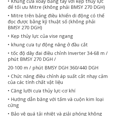
• Khung cưa xoay bằng tay với kẹp thủy lực
để tối ưu Mitre (không phải BMSY 270 DGH)
• Mitre trên bảng điều khiển di động có thể
đọc được bằng kỹ thuật số (không phải
BMSY 270 DGH)
• Kẹp thủy lực của vise ngang
• khung cưa tự động nâng ở đầu cắt
• tốc độ dây đai điều chỉnh Inverter 34-68 m /
phút BMSY 270 DGH /
20-100 m / phút BMSY DGH 360/440 DGH
• Chức năng điều chỉnh áp suất cắt nhạy cảm
của các tính chất vật liệu
• Căng lưỡi cưa thủy lực-cơ khí
• Hướng dẫn băng với tấm và cuộn kim loại
cứng
• Bảo vệ quá tải nhiệt và giải phóng không