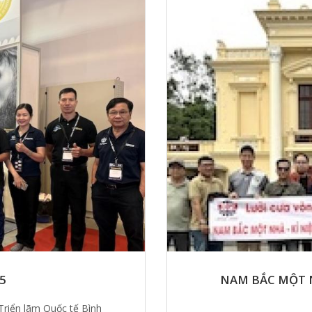
25
NAM BẮC MỘT N
Triển lãm Quốc tế Bình