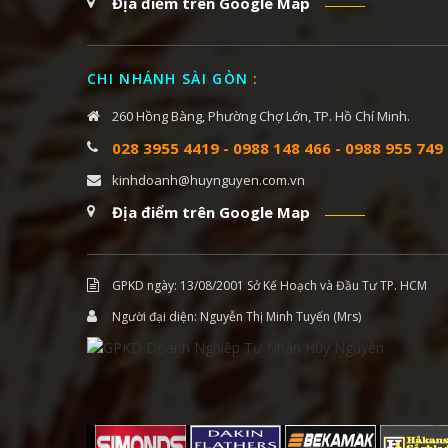
Địa điểm trên Google Map
CHI NHÁNH SÀI GÒN
:
260 Hồng Bàng, Phường Chợ Lớn, TP. Hồ Chí Minh.
028 3955 4419
-
0988 148 466
-
0988 955 749
kinhdoanh@huynguyen.com.vn
Địa điểm trên Google Map
GPKD ngày: 13/08/2001 Sở Kế Hoạch và Đầu Tư TP. HCM
Người đại diện: Nguyễn Thị Minh Tuyến (Mrs)