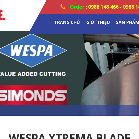
Order
:
0988 148 466
-
0988 1
TRANG CHỦ
GIỚI THIỆU
SẢN PHẨ
WESPA XTREMA BLADE