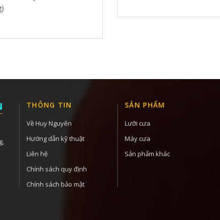
)
N
THÔNG TIN
SẢN PHẨM
Về Huy Nguyên
Lưỡi cưa
Hướng dẫn kỹ thuật
Máy cưa
g,
Liên hệ
Sản phẩm khác
Chính sách quy định
Chính sách bảo mật