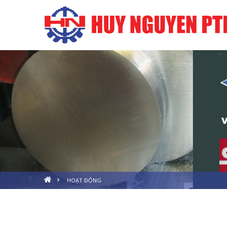
HOẠT ĐỘNG