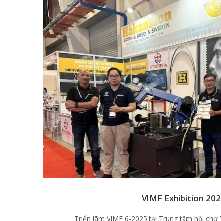
VIMF Exhibition 20
C
Triển lãm VIMF 6-2025 tại Trung tâm hội chợ 