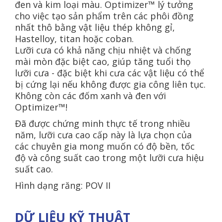
đen và kim loại màu. Optimizer™ lý tưởng
cho việc tạo sản phẩm trên các phôi đồng
nhất thô bằng vật liệu thép không gỉ,
Hastelloy, titan hoặc coban.
Lưỡi cưa có khả năng chịu nhiệt và chống
mài mòn đặc biệt cao, giúp tăng tuổi thọ
lưỡi cưa - đặc biệt khi cưa các vật liệu có thể
bị cứng lại nếu không được gia công liên tục.
Không còn các đốm xanh và đen với
Optimizer™!
Đã được chứng minh thực tế trong nhiều
năm, lưỡi cưa cao cấp này là lựa chọn của
các chuyên gia mong muốn có độ bền, tốc
độ và công suất cao trong một lưỡi cưa hiệu
suất cao.
Hình dạng răng: POV II
DỮ LIỆU KỸ THUẬT