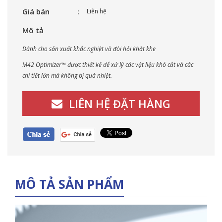
Giá bán
Liên hệ
Mô tả
Dành cho sản xuất khắc nghiệt và đòi hỏi khắt khe
M42 Optimizer™ được thiết kế để xử lý các vật liệu khó cắt và các
chi tiết lớn mà không bị quá nhiệt.
LIÊN HỆ ĐẶT HÀNG
MÔ TẢ SẢN PHẨM