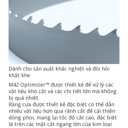
Dành cho sản xuất khắc nghiệt và đòi hỏi
khắt khe
M42 Optimizer™ được thiết kế để xử lý các
vật liệu khó cắt và các chi tiết lớn mà không
bị quá nhiệt.
Răng cưa được thiết kế đặc biệt có thể dẫn
nhiều vật liệu hơn qua rãnh cắt để cải thiện
dòng phoi, mang lại tốc độ cắt cao, đặc biệt
là trên các mặt cắt ngang lớn của kim loại