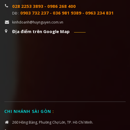
028 2253 3893
-
0986 268 400
0903 732 237
-
036 981 9389
-
0963 234 831
DĐ :
kinhdoanh@huynguyen.com.vn
Địa điểm trên Google Map
CHI NHÁNH SÀI GÒN
:
260 Hồng Bàng, Phường Chợ Lớn, TP. Hồ Chí Minh.