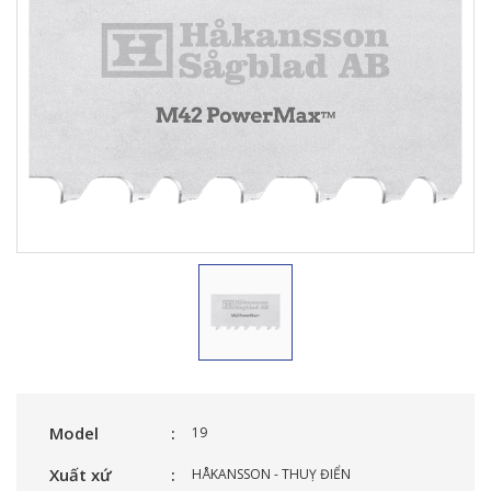
Model
19
Xuất xứ
HÅKANSSON - THUỴ ĐIỂN