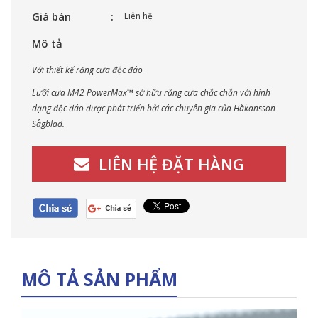
Giá bán
Liên hệ
Mô tả
Với thiết kế răng cưa độc đáo
Lưỡi cưa M42 PowerMax™ sở hữu răng cưa chắc chắn với hình
dạng độc đáo được phát triển bởi các chuyên gia của Håkansson
Sågblad.
LIÊN HỆ ĐẶT HÀNG
MÔ TẢ SẢN PHẨM