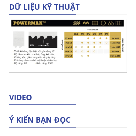
DỮ LIỆU KỸ THUẬT
VIDEO
Ý KIẾN BẠN ĐỌC