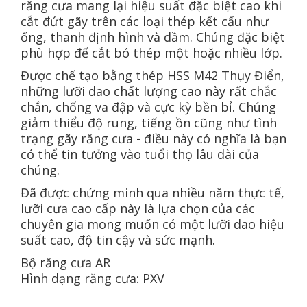
răng cưa mang lại hiệu suất đặc biệt cao khi
cắt đứt gãy trên các loại thép kết cấu như
ống, thanh định hình và dầm. Chúng đặc biệt
phù hợp để cắt bó thép một hoặc nhiều lớp.
Được chế tạo bằng thép HSS M42 Thụy Điển,
những lưỡi dao chất lượng cao này rất chắc
chắn, chống va đập và cực kỳ bền bỉ. Chúng
giảm thiểu độ rung, tiếng ồn cũng như tình
trạng gãy răng cưa - điều này có nghĩa là bạn
có thể tin tưởng vào tuổi thọ lâu dài của
chúng.
Đã được chứng minh qua nhiều năm thực tế,
lưỡi cưa cao cấp này là lựa chọn của các
chuyên gia mong muốn có một lưỡi dao hiệu
suất cao, độ tin cậy và sức mạnh.
Bộ răng cưa AR
Hình dạng răng cưa: PXV