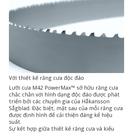
Với thiết kế răng cưa độc đáo
Lưỡi cưa M42 PowerMax™ sở hữu răng cưa
chắc chắn với hình dạng độc đáo được phát
triển bởi các chuyên gia của Håkansson
Sågblad. Đặc biệt, mặt sau của mỗi răng cưa
được định hình để cải thiện đáng kể hiệu
suất.
Sự kết hợp giữa thiết kế răng cưa và kiểu