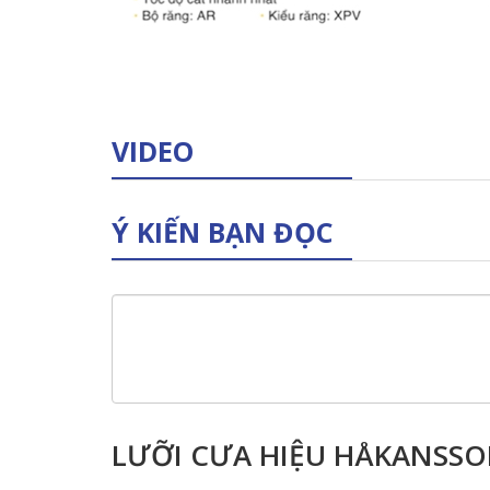
VIDEO
Ý KIẾN BẠN ĐỌC
LƯỠI CƯA HIỆU HÅKANSSON