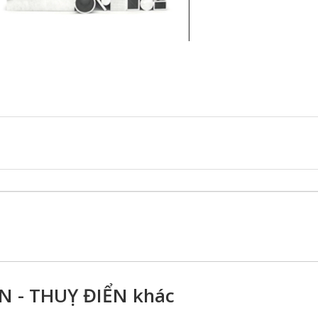
 - THUỴ ĐIỂN khác