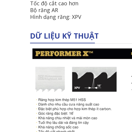
Tốc độ cắt cao hơn
Bộ răng AR
Hình dạng răng: XPV
DỮ LIỆU KỸ THUẬT