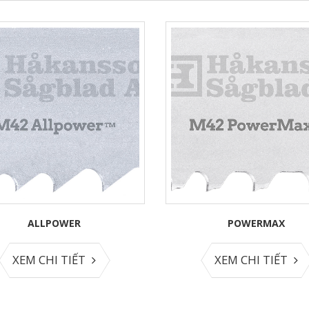
POWERMAX
COMMANDER
XEM CHI TIẾT
XEM CHI TIẾT