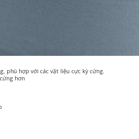
, phù hợp với các vật liệu cực kỳ cứng.
u cứng hơn
o