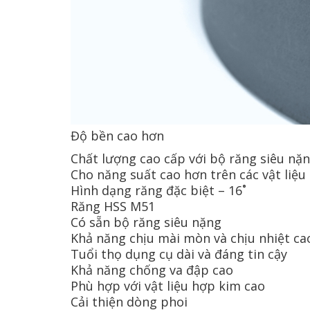
Độ bền cao hơn
Chất lượng cao cấp với bộ răng siêu nặng
Cho năng suất cao hơn trên các vật liệ
Hình dạng răng đặc biệt – 16˚
Răng HSS M51
Có sẵn bộ răng siêu nặng
Khả năng chịu mài mòn và chịu nhiệt ca
Tuổi thọ dụng cụ dài và đáng tin cậy
Khả năng chống va đập cao
Phù hợp với vật liệu hợp kim cao
Cải thiện dòng phoi