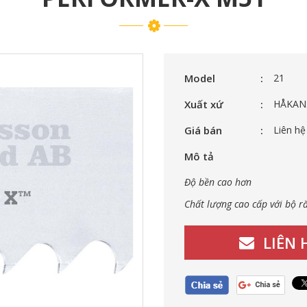
Model
21
Xuất xứ
HÅKAN
Giá bán
Liên hệ
Mô tả
Độ bền cao hơn
Chất lượng cao cấp với bộ ră
LIÊN