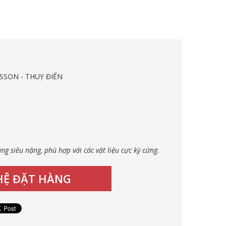
SSON - THUỴ ĐIỂN
ng siêu nặng, phù hợp với các vật liệu cực kỳ cứng.
 HỆ ĐẶT HÀNG