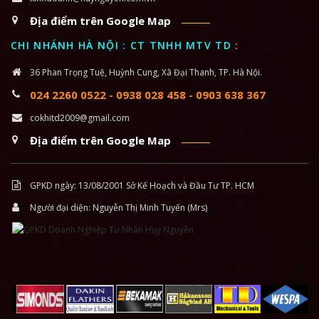
Địa điểm trên Google Map
CHI NHÁNH HÀ NỘI : CT TNHH MTV TD
:
36 Phan Trọng Tuệ, Huỳnh Cung, Xã Đại Thanh, TP. Hà Nội.
024 2260 0522
-
0938 028 458
-
0903 638 367
cokhitd2009@gmail.com
Địa điểm trên Google Map
GPKD ngày: 13/08/2001 Sở Kế Hoạch và Đầu Tư TP. HCM
Người đại diện: Nguyễn Thị Minh Tuyến (Mrs)