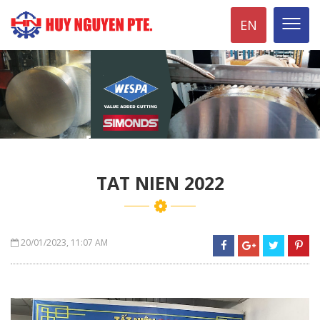
EN
TAT NIEN 2022
20/01/2023, 11:07 AM