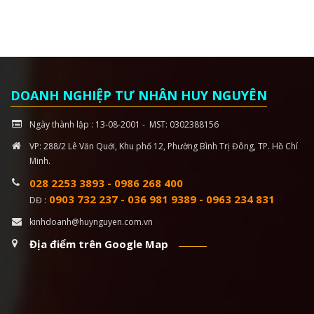
DOANH NGHIỆP TƯ NHÂN HUY NGUYÊN
Ngày thành lập : 13-08-2001 - MST: 0302388156
VP: 288/2 Lê Văn Quới, Khu phố 12, Phường Bình Trị Đông, TP. Hồ Chí
Minh.
028 2253 3893
-
0986 268 400
0903 732 237
-
036 981 9389
-
0963 234 831
DĐ :
kinhdoanh@huynguyen.com.vn
Địa điểm trên Google Map